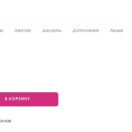
пы
Закуски
Десерты
Дополнения
Акции
В КОРЗИНУ
аллов