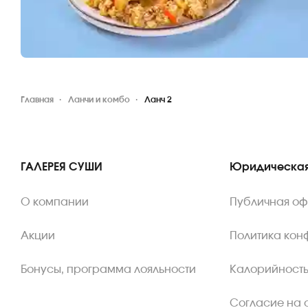
Главная
Ланчи и комбо
Ланч 2
ГАЛЕРЕЯ СУШИ
Юридическая
О компании
Публичная о
Акции
Политика кон
Бонусы, программа лояльности
Калорийность
Согласие на 