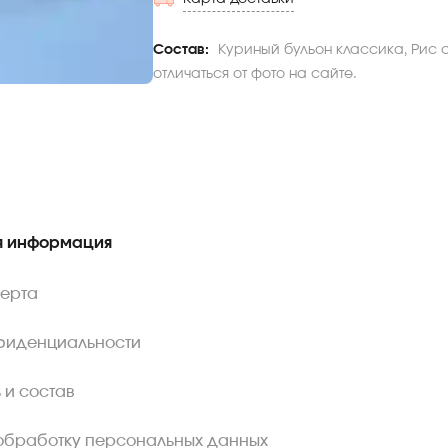
Состав:
Куриный бульон классика, Рис 
отличаться от фото на сайте.
 информация
ферта
фиденциальности
 и состав
обработку персональных данных