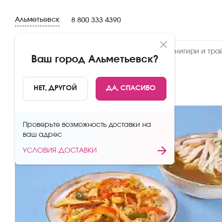
Альметьевск
8 800 333 4390
Новинки
Сеты
Роллы и суши
Онигири и тра
Ваш город
Альметьевск
?
НАЗАД
НЕТ, ДРУГОЙ
ДА, СПАСИБО
Проверьте возможность доставки на
ваш адрес
УСЛОВИЯ ДОСТАВКИ