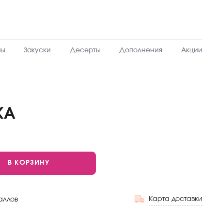
пы
Закуски
Десерты
Дополнения
Акции
КА
В КОРЗИНУ
Карта доставки
аллов