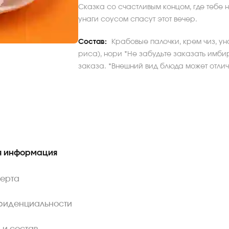
Сказка со счастливым концом, где тебе 
унаги соусом спасут этот вечер.
Состав:
Крабовые палочки, крем чиз, уна
риса), нори *Не забудьте заказать имбир
заказа. *Внешний вид блюда может отлича
 информация
ферта
фиденциальности