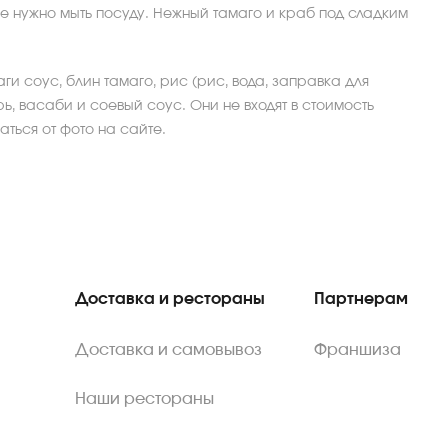
не нужно мыть посуду. Нежный тамаго и краб под сладким
ги соус, блин тамаго, рис (рис, вода, заправка для
ь, васаби и соевый соус. Они не входят в стоимость
ться от фото на сайте.
Доставка и рестораны
Партнерам
Доставка и самовывоз
Франшиза
Наши рестораны