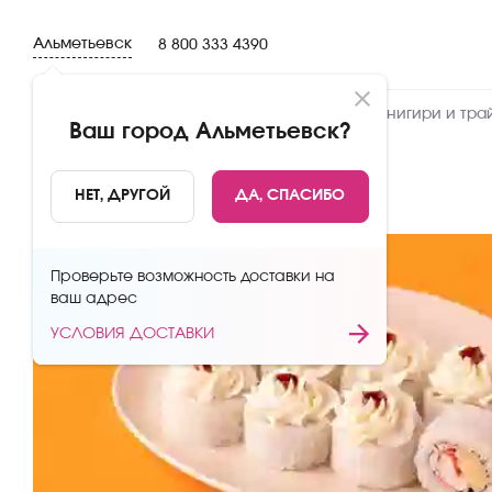
Альметьевск
8 800 333 4390
Новинки
Сеты
Роллы и суши
Онигири и тра
Ваш город
Альметьевск
?
НАЗАД
НЕТ, ДРУГОЙ
ДА, СПАСИБО
Проверьте возможность доставки на
ваш адрес
УСЛОВИЯ ДОСТАВКИ