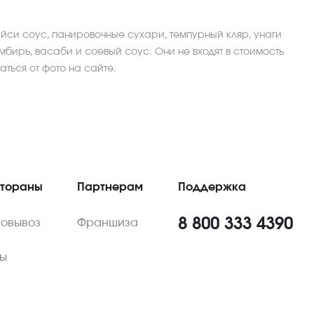
айси соус, панировочные сухари, темпурный кляр, унаги
имбирь, васаби и соевый соус. Они не входят в стоимость
ться от фото на сайте.
стораны
Партнерам
Поддержка
8 800 333 4390
мовывоз
Франшиза
ы