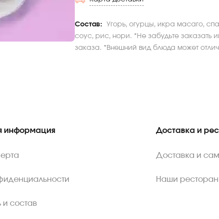
Состав:
Угорь, огурцы, икра масаго, сп
соус, рис, нори. *Не забудьте заказать 
заказа. *Внешний вид блюда может отлича
 информация
Доставка и ре
ферта
Доставка и са
нфиденциальности
Наши ресторан
 и состав