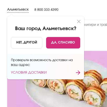
Альметьевск
8 800 333 4390
Новинки
Сеты
Роллы и суши
Онигири и тра
Ваш город
Альметьевск
?
НАЗАД
НЕТ, ДРУГОЙ
ДА, СПАСИБО
Проверьте возможность доставки на
ваш адрес
УСЛОВИЯ ДОСТАВКИ