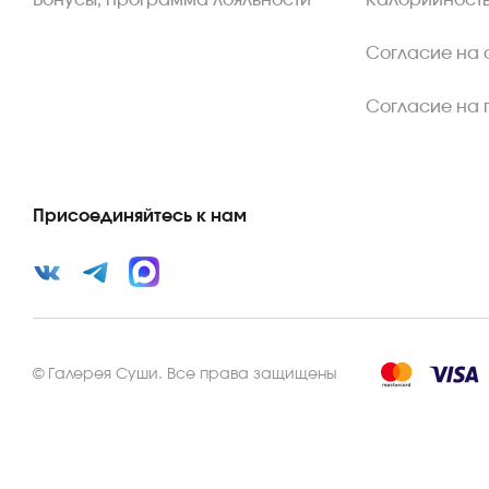
Бонусы, программа лояльности
Калорийность
Согласие на 
Согласие на 
Присоединяйтесь к нам
©
Галерея Суши
.
Все права защищены