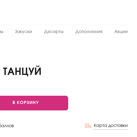
пы
Закуски
Десерты
Дополнения
Акции
. ТАНЦУЙ
В КОРЗИНУ
Карта доставки
баллов