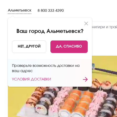
Альметьевск
8 800 333 4390
Новинки
Сеты
Роллы и суши
Онигири и тра
Ваш город
Альметьевск
?
НАЗАД
НЕТ, ДРУГОЙ
ДА, СПАСИБО
Проверьте возможность доставки на
ваш адрес
УСЛОВИЯ ДОСТАВКИ