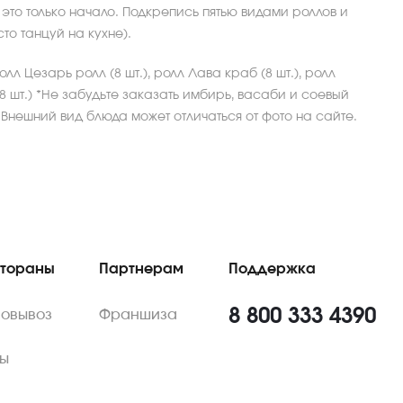
 это только начало. Подкрепись пятью видами роллов и
то танцуй на кухне).
олл Цезарь ролл (8 шт.), ролл Лава краб (8 шт.), ролл
(8 шт.) *Не забудьте заказать имбирь, васаби и соевый
 *Внешний вид блюда может отличаться от фото на сайте.
стораны
Партнерам
Поддержка
8 800 333 4390
мовывоз
Франшиза
ы