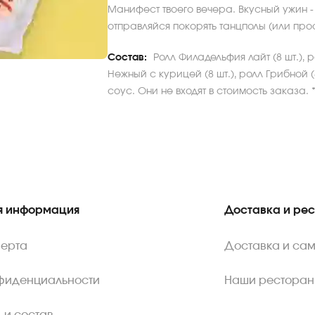
Манифест твоего вечера. Вкусный ужин -
отправляйся покорять танцполы (или прос
Состав:
Ролл Филадельфия лайт (8 шт.), р
Нежный с курицей (8 шт.), ролл Грибной 
соус. Они не входят в стоимость заказа.
 информация
Доставка и ре
ферта
Доставка и са
нфиденциальности
Наши ресторан