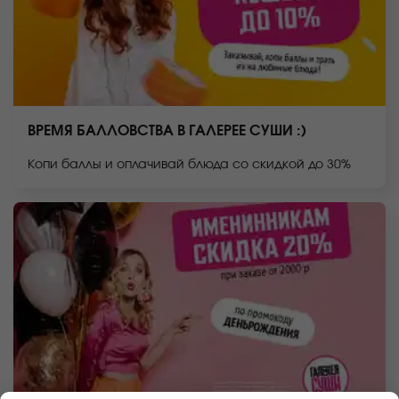
ВРЕМЯ БАЛЛОВСТВА В ГАЛЕРЕЕ СУШИ :)
Копи баллы и оплачивай блюда со скидкой до 30%